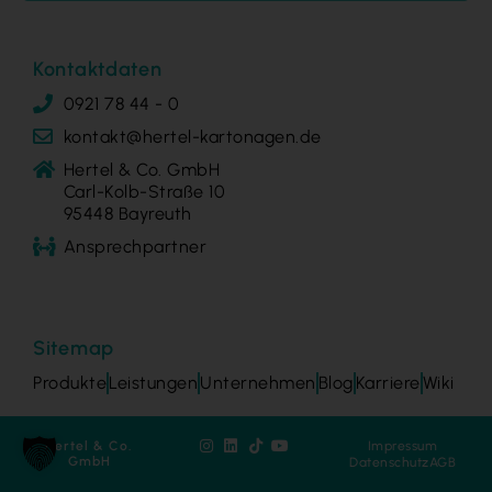
Kontaktdaten
0921 78 44 - 0
kontakt@hertel-kartonagen.de
Hertel & Co. GmbH
Carl-Kolb-Straße 10
95448 Bayreuth
Ansprechpartner
Sitemap
Produkte
Leistungen
Unternehmen
Blog
Karriere
Wiki
Hertel & Co.
Impressum
GmbH
Datenschutz
AGB