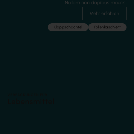
Nullam non dapibus mauris,
Mehr erfahren
Klappschachtel
Folienkaschiert
VERPACKUNGEN FÜR
Lebensmittel