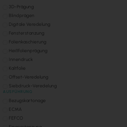
3D-Prägung
Blindprägen
Digitale Veredelung
Fensterstanzung
Folienkaschierung
Heißfolienprägung
Innendruck
Kaltfolie
Offset-Veredelung
Siebdruck-Veredelung
AUSFÜHRUNG
Bezugskartonage
ECMA
FEFCO
Fingerstanzung