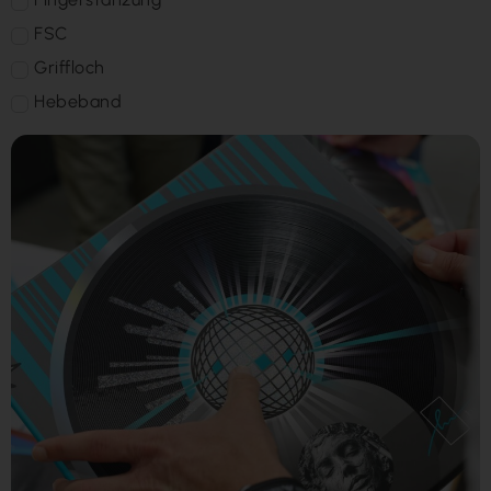
FSC
Griffloch
Hebeband