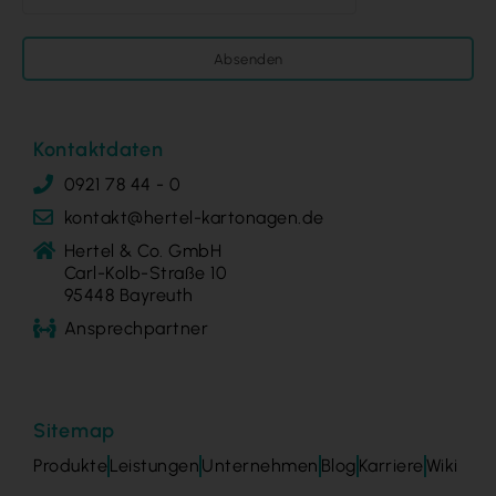
Absenden
Kontaktdaten
0921 78 44 - 0
kontakt@hertel-kartonagen.de
Hertel & Co. GmbH
Carl-Kolb-Straße 10
95448 Bayreuth
Ansprechpartner
Sitemap
Produkte
Leistungen
Unternehmen
Blog
Karriere
Wiki