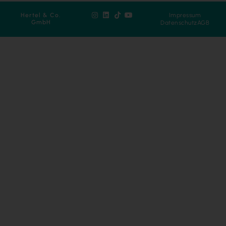
Hertel & Co.
Impressum
GmbH
Datenschutz
AGB