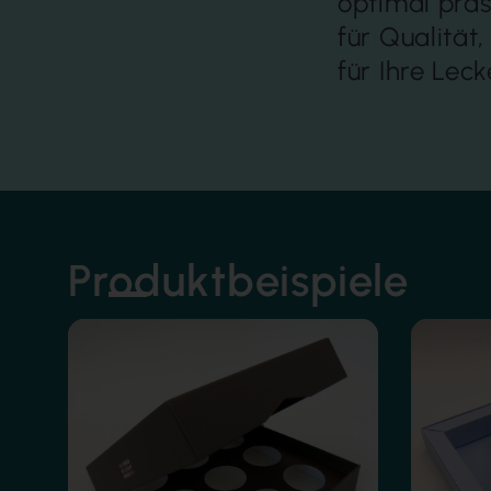
optimal präs
für Qualität
für Ihre Lec
Produktbeispiele
Heißfolie