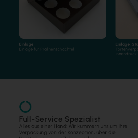
Einlage
Einlage
,
St
Einlage für Pralinenschachtel
Tortenverpa
Innendruck
Full-Service Spezialist
Alles aus einer Hand: Wir kümmern uns um Ihre
Verpackung von der Konzeption, über die