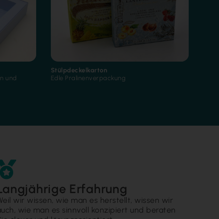
Stülpdeckelkarton
n und
Edle Pralinenverpackung
Langjährige Erfahrung
Weil wir wissen, wie man es herstellt, wissen wir
auch, wie man es sinnvoll konzipiert und beraten