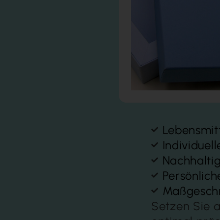
Lebensmit
Individuel
Nachhalti
Persönlich
Maßgeschn
Setzen Sie a