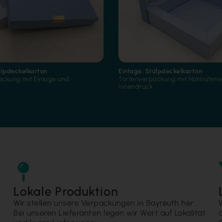
ülpdeckelkarton
Einlage
,
Stülpdeckelkarton
ckung mit Einlage und
Tortenverpackung mit Hohlrahme
Innendruck
Lokale Produktion
Wir stellen unsere Verpackungen in Bayreuth her.
Bei unseren Lieferanten legen wir Wert auf Lokalität