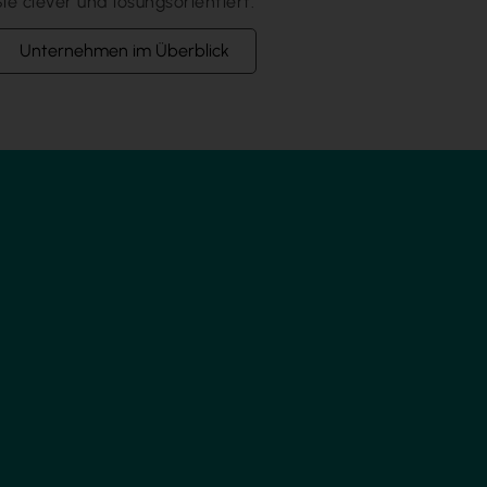
ie clever und lösungsorientiert.
Unternehmen im Überblick