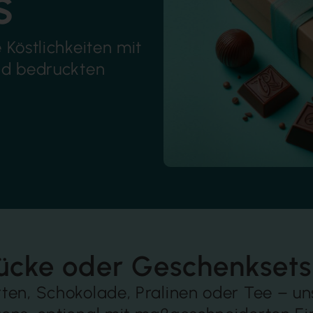
s
 Köstlichkeiten mit
nd bedruckten
tücke oder Geschenksets
ten, Schokolade, Pralinen oder Tee – u