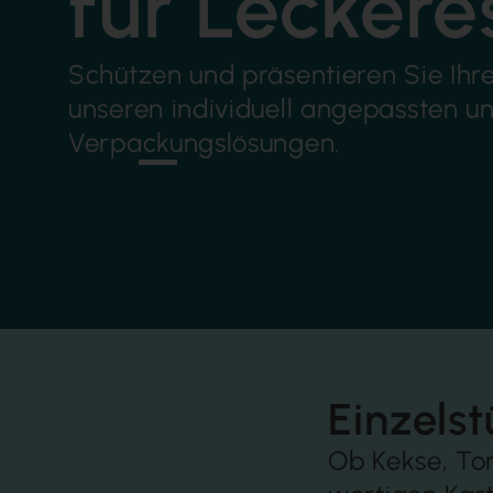
für Leckere
Schützen und präsentieren Sie Ihre
unseren individuell angepassten u
Verpackungslösungen.
Einzels
Ob Kekse, Tor