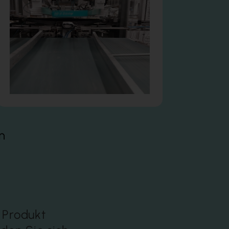
n
 Produkt