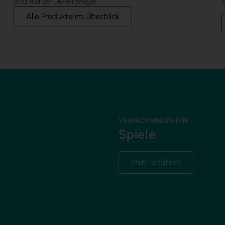
und kurze Lieferwege.
S
Alle Produkte im Überblick
VERPACKUNGEN FÜR
Spiele
Mehr erfahren