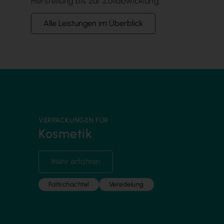
Herstellung bis zur Zollabwicklung.
Alle Leistungen im Überblick
VERPACKUNGEN FÜR
Kosmetik
Mehr erfahren
Faltschachtel
Veredelung