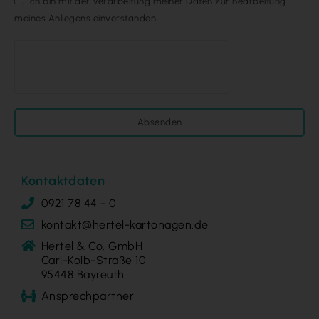
Ich bin mit der Verarbeitung meiner Daten zur Bearbeitung
meines Anliegens einverstanden.
Absenden
Kontaktdaten
0921 78 44 - 0
kontakt@hertel-kartonagen.de
Hertel & Co. GmbH
Carl-Kolb-Straße 10
95448 Bayreuth
Ansprechpartner