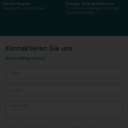
Karton-Display
Einlage
,
Stülpdeckelkarton
Display für Mints-Dosen
Tortenverpackung mit Einlage
und Innendruck
Kontaktieren Sie uns
Kontaktformular