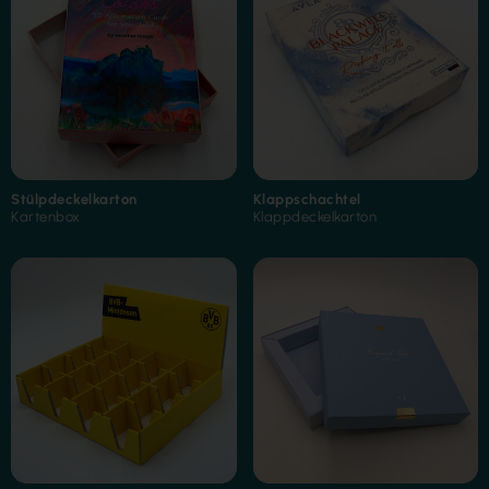
Stülpdeckelkarton
Klappschachtel
Kartenbox
Klappdeckelkarton
Heißfolienprägung