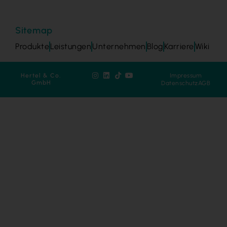
Sitemap
Produkte
Leistungen
Unternehmen
Blog
Karriere
Wiki
Hertel & Co.
Impressum
GmbH
Datenschutz
AGB