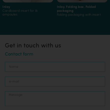
Inlay
Inlay
,
Folding box
,
Folded
Cardboard insert for 16
packaging
ampoules
Folding packaging with insert
Get in touch with us
Contact form