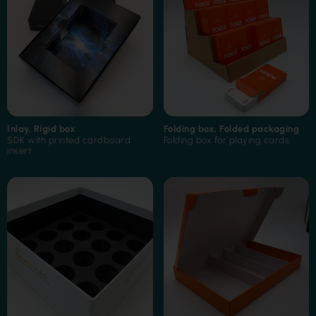
Inlay
,
Rigid box
Folding box
,
Folded packaging
SDK with printed cardboard
Folding box for playing cards
insert