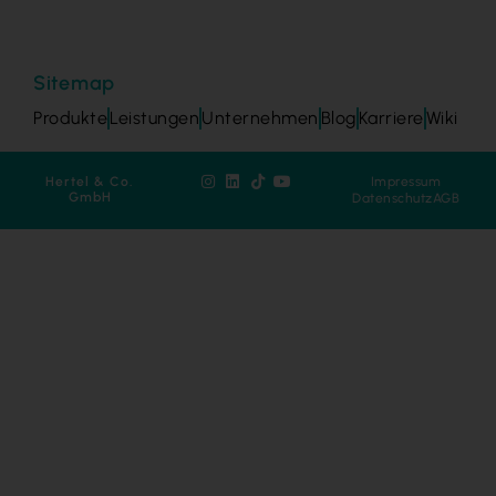
Sitemap
Produkte
Leistungen
Unternehmen
Blog
Karriere
Wiki
Hertel & Co.
Impressum
GmbH
Datenschutz
AGB