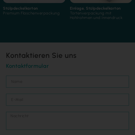
Stülpdeckelkarton
Einlage
,
Stülpdeckelkarton
Premium Flaschenverpackung
Tortenverpackung mit
Hohlrahmen und Innendruck
Kontaktieren Sie uns
Kontaktformular