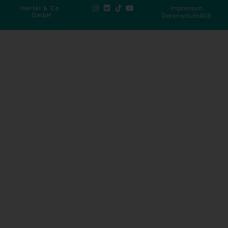
Hertel & Co.
Impressum
GmbH
Datenschutz
AGB