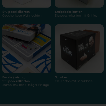
Stülpdeckelkarton
Stülpdeckelkarton
Geschenkbox Weihnachten
Stülpdeckelkarton mit Griffloch
Folienkaschierung
Folienkaschierung
Puzzle / Memo
,
Schuber
Stülpdeckelkarton
CD-Karton mit Schublade
Memo-Box mit 4-teiliger Einlage