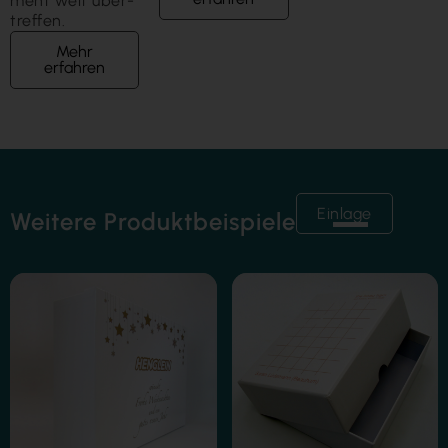
ment weit über­
treffen.
Mehr
erfahren
Einlage
Weitere Produktbeispiele
Folienkaschierung