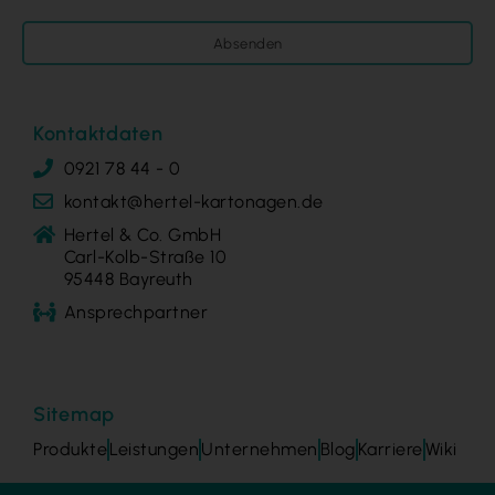
Absenden
Kontaktdaten
0921 78 44 - 0
kontakt@hertel-kartonagen.de
Hertel & Co. GmbH
Carl-Kolb-Straße 10
95448 Bayreuth
Ansprechpartner
Sitemap
Produkte
Leistungen
Unternehmen
Blog
Karriere
Wiki