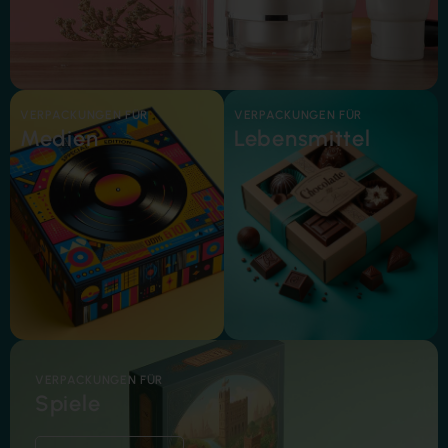
VERPACKUNGEN FÜR
VERPACKUNGEN FÜR
Medien
Lebensmittel
VERPACKUNGEN FÜR
Spiele