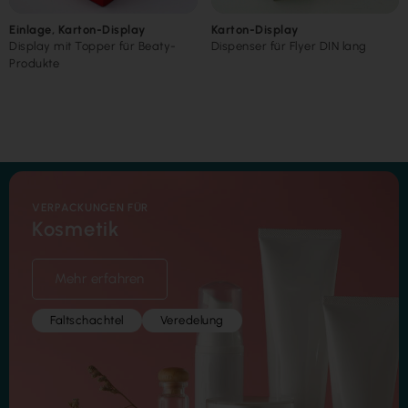
Einlage
,
Karton-Display
Karton-Display
Display mit Topper für Beaty-
Dispenser für Flyer DIN lang
Produkte
Besondere Verpackungslösungen
VERPACKUNGEN FÜR
Kosmetik
Mehr erfahren
Faltschachtel
Veredelung