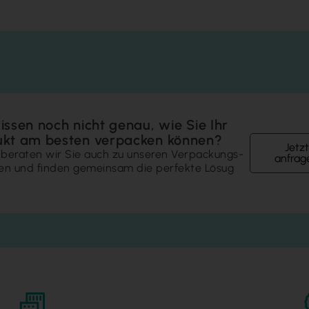
issen noch nicht genau, wie Sie Ihr
ukt am besten verpacken können?
Jetzt
beraten wir Sie auch zu unseren Verpackungs­
anfrag
en und finden gemeinsam die perfekte Lösug
.