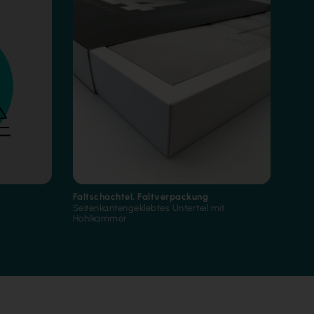
Faltschachtel
,
Faltverpackung
Seitenkantengeklebtes Unterteil mit
Hohlkammer