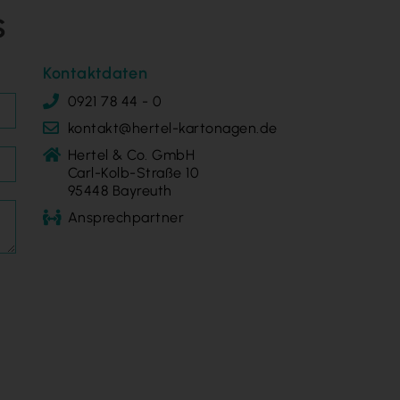
s
Kontaktdaten
0921 78 44 - 0
kontakt@hertel-kartonagen.de
Hertel & Co. GmbH
Carl-Kolb-Straße 10
95448 Bayreuth
Ansprechpartner