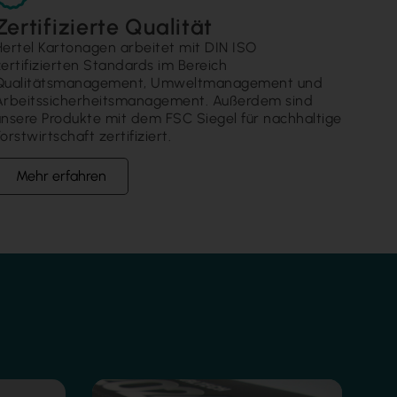
Zertifizierte Qualität
Hertel Kartonagen arbeitet mit DIN ISO
zertifizierten Standards im Bereich
Qualitätsmanagement, Umweltmanagement und
Arbeitssicherheitsmanagement. Außerdem sind
unsere Produkte mit dem FSC Siegel für nachhaltige
orstwirtschaft zertifiziert.
Mehr erfahren