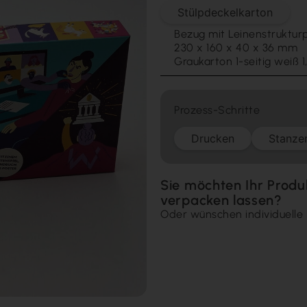
Stülpdeckelkarton
Bezug mit Leinenstruktur
230 x 160 x 40 x 36 mm
Graukarton 1-seitig weiß 
Prozess-Schritte
Drucken
Stanze
Sie möchten Ihr Produ
verpacken lassen?
Oder wünschen individuelle