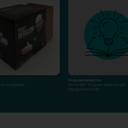
Stülpdeckelkarton
mit Schublade
Hertel Wiki: Stülpdeckelkarton als
Bezugskartonage