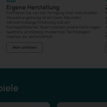
Eigene Herstellung
Profitieren Sie von der Fertigung Ihrer individuellen
Verpackungslösung direkt beim Hersteller.
Jahrzehntelange Erfahrung und ein
hochqualifiziertes Team machen unsere Kartonagen
s
qualitativ erstklassig, modernste Technologien
machen sie wirtschaftlich.
F
Mehr erfahren
piele
hierung