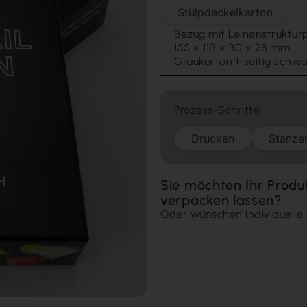
Stülpdeckelkarton
Bezug mit Leinenstruktur
155 x 110 x 30 x 28 mm
Graukarton 1-seitig schw
Prozess-Schritte
Drucken
Stanze
Sie möchten Ihr Produ
verpacken lassen?
Oder wünschen individuelle