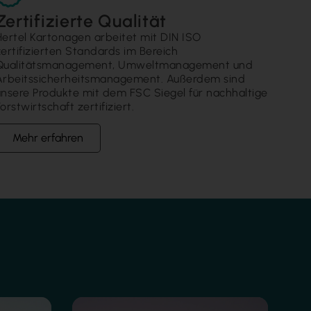
Zertifizierte Qualität
Hertel Kartonagen arbeitet mit DIN ISO
zertifizierten Standards im Bereich
Qualitätsmanagement, Umweltmanagement und
Arbeitssicherheitsmanagement. Außerdem sind
unsere Produkte mit dem FSC Siegel für nachhaltige
orstwirtschaft zertifiziert.
Mehr erfahren
Heißfolienprägung