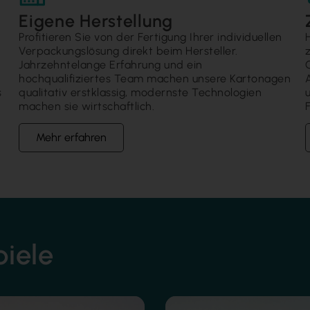
Eigene Herstellung
Profitieren Sie von der Fertigung Ihrer individuellen
Verpackungslösung direkt beim Hersteller.
Jahrzehntelange Erfahrung und ein
hochqualifiziertes Team machen unsere Kartonagen
s
qualitativ erstklassig, modernste Technologien
machen sie wirtschaftlich.
F
Mehr erfahren
piele
hierung