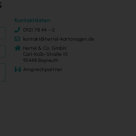
s
Kontaktdaten
0921 78 44 - 0
kontakt@hertel-kartonagen.de
Hertel & Co. GmbH
Carl-Kolb-Straße 10
95448 Bayreuth
Ansprechpartner