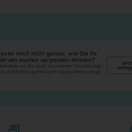
issen noch nicht genau, wie Sie Ihr
ukt am besten verpacken können?
Jetzt
beraten wir Sie auch zu unseren Verpackungs­
anfrag
en und finden gemeinsam die perfekte Lösug
.