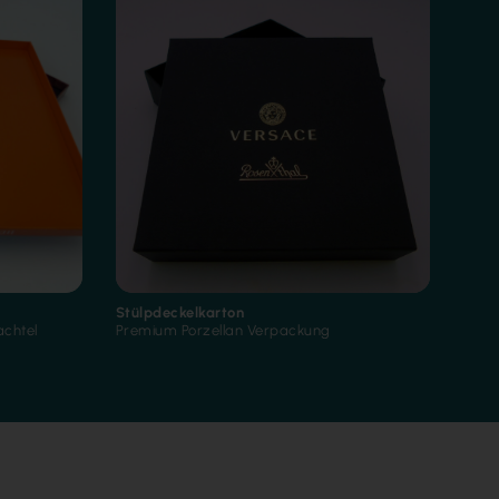
Stülpdeckelkarton
achtel
Premium Porzellan Verpackung