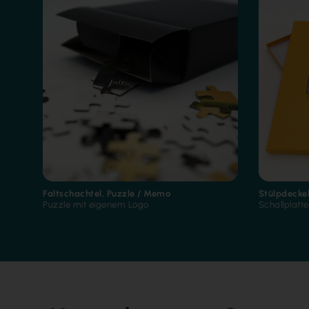
Faltschachtel
,
Puzzle / Memo
Stülpdecke
Puzzle mit eigenem Logo
Schallplatt