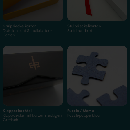
Stülpdeckelkarton
Stülpdeckelkarton
Detailansicht Schallplatten-
Satinband rot
Karton
Folienkaschierung
Klappschachtel
Puzzle / Memo
Klappdeckel mit kurzem, eckigen
Puzzlepappe blau
Griffloch