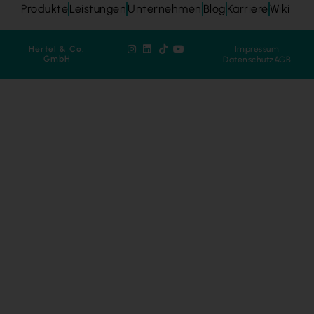
Produkte
Leistungen
Unternehmen
Blog
Karriere
Wiki
Hertel & Co.
Impressum
GmbH
Datenschutz
AGB