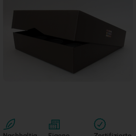
Nachhaltig
Eigene
Zertifizierte