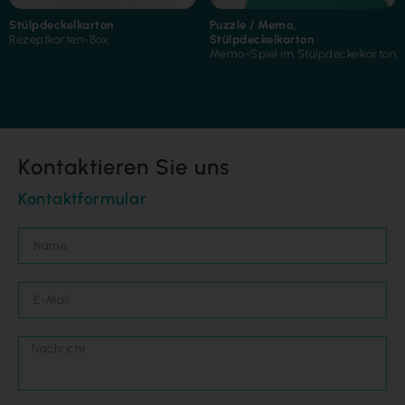
Stülpdeckelkarton
Puzzle / Memo
,
Rezeptkarten-Box
Stülpdeckelkarton
Memo-Spiel im Stülpdeckelkarton
Kontaktieren Sie uns
Kontaktformular