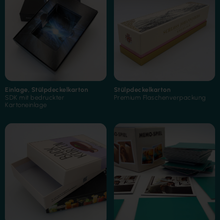
Einlage
,
Stülpdeckelkarton
Stülpdeckelkarton
SDK mit bedruckter
Premium Flaschenverpackung
Kartoneinlage