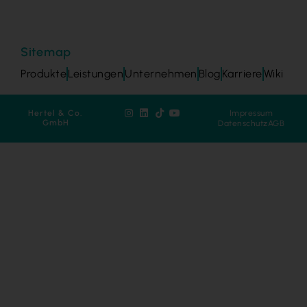
Sitemap
Produkte
Leistungen
Unternehmen
Blog
Karriere
Wiki
Hertel & Co.
Impressum
GmbH
Datenschutz
AGB