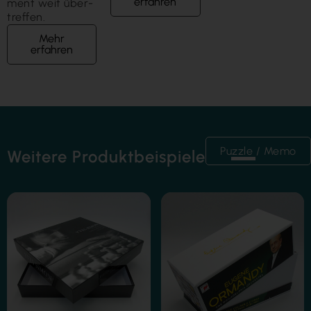
erfahren
ment weit über­
treffen.
Mehr
erfahren
Puzzle / Memo
Weitere Produktbeispiele
Folienkaschierung
Folienkaschierung