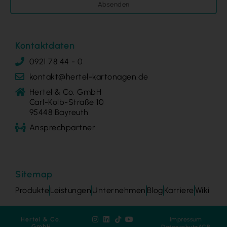
Absenden
Kontaktdaten
0921 78 44 - 0
kontakt@hertel-kartonagen.de
Hertel & Co. GmbH
Carl-Kolb-Straße 10
95448 Bayreuth
Ansprechpartner
Sitemap
Produkte
Leistungen
Unternehmen
Blog
Karriere
Wiki
Hertel & Co.
Impressum
GmbH