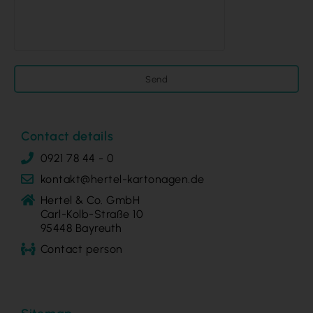
Send
Contact details
0921 78 44 - 0
kontakt@hertel-kartonagen.de
Hertel & Co. GmbH
Carl-Kolb-Straße 10
95448 Bayreuth
Contact person