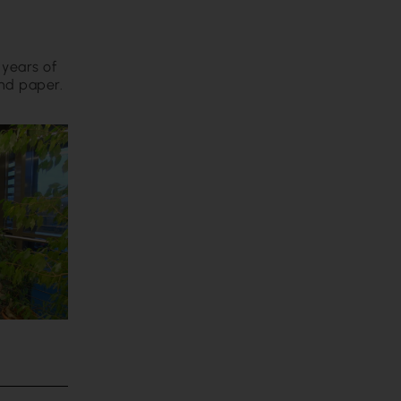
 years of
nd paper.