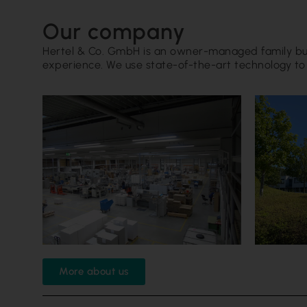
Our company
Hertel & Co. GmbH is an owner-managed family busi
experience. We use state-of-the-art technology t
More about us