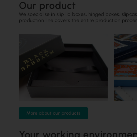
Our product
We specialise in slip lid boxes, hinged boxes, slipc
production line covers the entire production process
More about our products
Your working environme