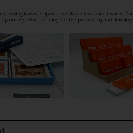
ases, folding boxes, displays, puzzles, memos and inserts. Our
: planning, offset printing, further processing and finishing
nt