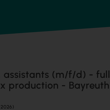
assistants (m/f/d) - ful
x production - Bayreuth
 2026)