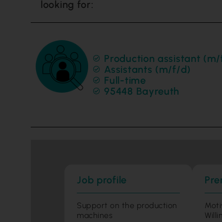
looking for:
Production assistant (m/
Assistants (m/f/d)
Full-time
95448 Bayreuth
Job profile
Pre
Support on the production
Moti
machines
Will